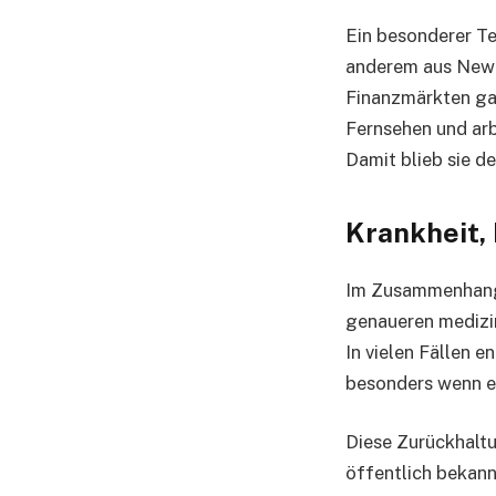
Ein besonderer Tei
anderem aus New Y
Finanzmärkten gab
Fernsehen und ar
Damit blieb sie de
Krankheit,
Im Zusammenhang
genaueren medizin
In vielen Fällen 
besonders wenn es
Diese Zurückhaltu
öffentlich bekann