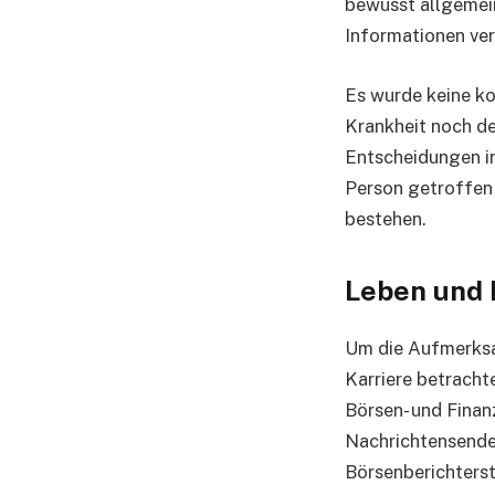
bewusst allgemein
Informationen ver
Es wurde keine k
Krankheit noch de
Entscheidungen i
Person getroffen 
bestehen.
Leben und 
Um die Aufmerksa
Karriere betrachte
Börsen- und Finanz
Nachrichtensender
Börsenberichterst