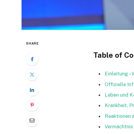
SHARE
Table of C
Einleitung –
Offizielle I
Leben und Ka
Krankheit, P
Reaktionen a
Vermächtnis