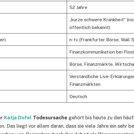
52 Jahre
„kurze schwere Krankheit“ (ni
öffentlich bekannt)
er)
n-tv (Frankfurter Börse, Wall 
Finanzkommunikation bei Flos
Börse, Finanzmärkte, Wirtscha
Verständliche Live-Erklärunge
Finanzmärkten
Deutsch
er
Katja Dofel
Todesursache
gehört bis heute zu den häu
n. Das liegt vor allem daran, dass sie viele Jahre ein sehr 