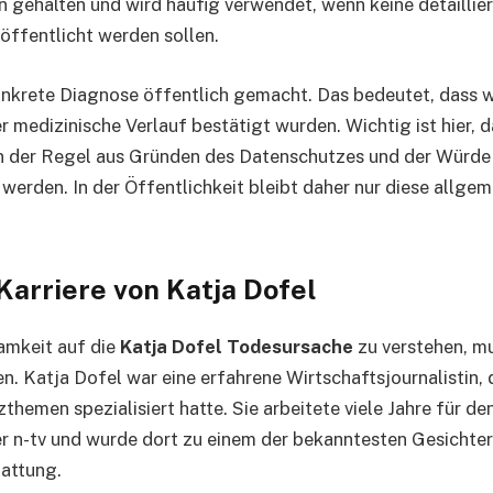
 gehalten und wird häufig verwendet, wenn keine detaillie
öffentlicht werden sollen.
onkrete Diagnose öffentlich gemacht. Das bedeutet, dass 
r medizinische Verlauf bestätigt wurden. Wichtig ist hier, 
n der Regel aus Gründen des Datenschutzes und der Würde
werden. In der Öffentlichkeit bleibt daher nur diese allge
Karriere von Katja Dofel
mkeit auf die
Katja Dofel Todesursache
zu verstehen, m
n. Katja Dofel war eine erfahrene Wirtschaftsjournalistin, d
themen spezialisiert hatte. Sie arbeitete viele Jahre für de
 n-tv und wurde dort zu einem der bekanntesten Gesichter
attung.