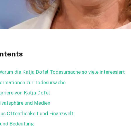
ontents
 Warum die Katja Dofel Todesursache so viele interessiert
nformationen zur Todesursache
rriere von Katja Dofel
rivatsphäre und Medien
us Öffentlichkeit und Finanzwelt
 und Bedeutung