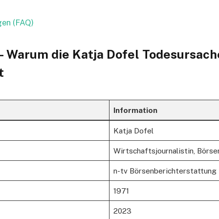
gen (FAQ)
– Warum die Katja Dofel Todesursache
t
Information
Katja Dofel
Wirtschaftsjournalistin, Börse
n-tv Börsenberichterstattung
1971
2023