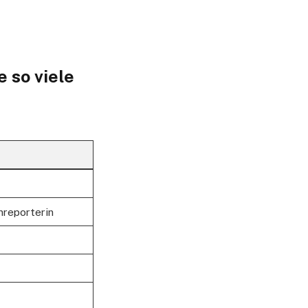
 so viele
nreporterin