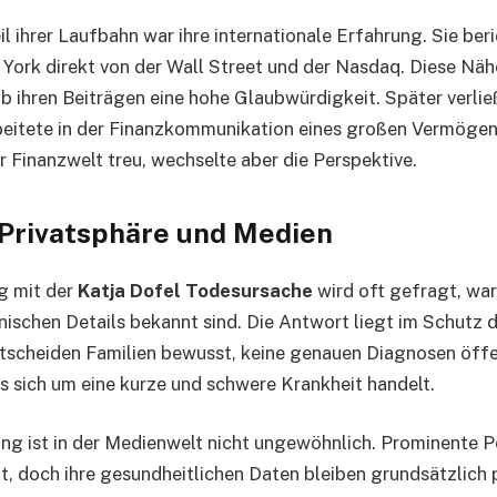
l ihrer Laufbahn war ihre internationale Erfahrung. Sie ber
ork direkt von der Wall Street und der Nasdaq. Diese Näh
 ihren Beiträgen eine hohe Glaubwürdigkeit. Später verließ
beitete in der Finanzkommunikation eines großen Vermögen
r Finanzwelt treu, wechselte aber die Perspektive.
 Privatsphäre und Medien
 mit der
Katja Dofel Todesursache
wird oft gefragt, wa
ischen Details bekannt sind. Die Antwort liegt im Schutz d
entscheiden Familien bewusst, keine genauen Diagnosen öff
 sich um eine kurze und schwere Krankheit handelt.
ng ist in der Medienwelt nicht ungewöhnlich. Prominente P
t, doch ihre gesundheitlichen Daten bleiben grundsätzlich 