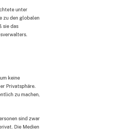
ichtete unter
e zu den globalen
 sie das
sverwalters.
rum keine
er Privatsphäre.
entlich zu machen,
ersonen sind zwar
privat. Die Medien