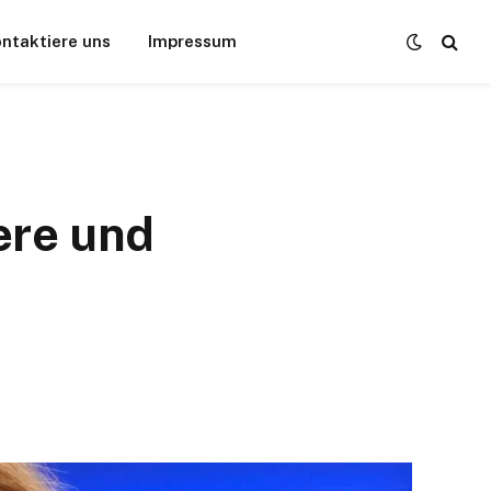
ntaktiere uns
Impressum
ere und