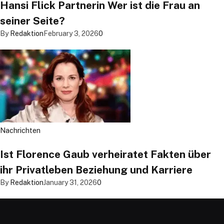
Hansi Flick Partnerin Wer ist die Frau an
seiner Seite?
By
Redaktion
February 3, 2026
0
Nachrichten
Ist Florence Gaub verheiratet Fakten über
ihr Privatleben Beziehung und Karriere
By
Redaktion
January 31, 2026
0