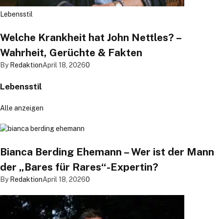
Lebensstil
Welche Krankheit hat John Nettles? –
Wahrheit, Gerüchte & Fakten
By
Redaktion
April 18, 2026
0
Lebensstil
Alle anzeigen
Bianca Berding Ehemann – Wer ist der Mann
der „Bares für Rares“-Expertin?
By
Redaktion
April 18, 2026
0