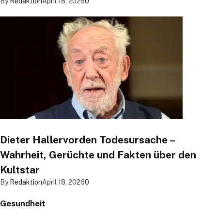
By
Redaktion
April 18, 2026
0
Dieter Hallervorden Todesursache –
Wahrheit, Gerüchte und Fakten über den
Kultstar
By
Redaktion
April 18, 2026
0
Gesundheit