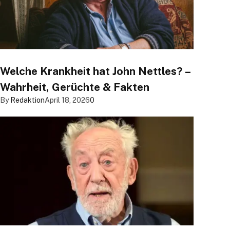
Welche Krankheit hat John Nettles? –
Wahrheit, Gerüchte & Fakten
By
Redaktion
April 18, 2026
0