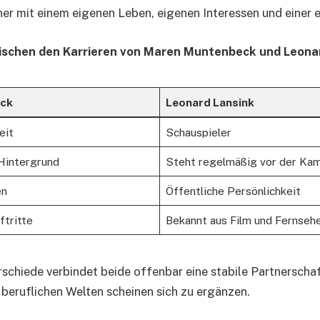
tner mit einem eigenen Leben, eigenen Interessen und einer e
ischen den Karrieren von Maren Muntenbeck und Leona
ck
Leonard Lansink
eit
Schauspieler
 Hintergrund
Steht regelmäßig vor der Ka
en
Öffentliche Persönlichkeit
tritte
Bekannt aus Film und Fernseh
rschiede verbindet beide offenbar eine stabile Partnerschaf
 beruflichen Welten scheinen sich zu ergänzen.