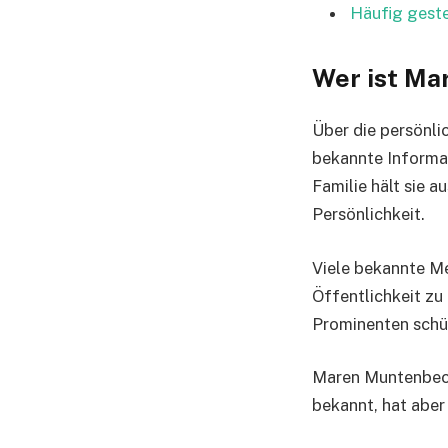
Häufig gest
Wer ist Ma
Über die persönli
bekannte Informat
Familie hält sie a
Persönlichkeit.
Viele bekannte Me
Öffentlichkeit zu
Prominenten schüt
Maren Muntenbeck 
bekannt, hat aber