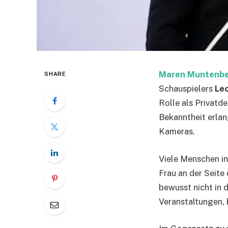
Maren Muntenb
SHARE
Schauspielers
Le
Rolle als Privatd
Bekanntheit erlan
Kameras.
Viele Menschen in
Frau an der Seite 
bewusst nicht in d
Veranstaltungen, b