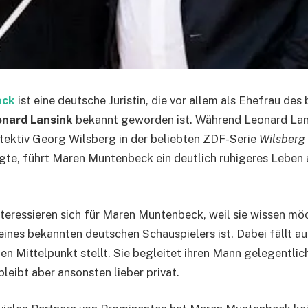
eck
ist eine deutsche Juristin, die vor allem als Ehefrau de
onard Lansink
bekannt geworden ist. Während Leonard Lans
etektiv Georg Wilsberg in der beliebten ZDF-Serie
Wilsberg
gte, führt Maren Muntenbeck ein deutlich ruhigeres Leben 
teressieren sich für Maren Muntenbeck, weil sie wissen möc
eines bekannten deutschen Schauspielers ist. Dabei fällt auf
en Mittelpunkt stellt. Sie begleitet ihren Mann gelegentlic
leibt aber ansonsten lieber privat.