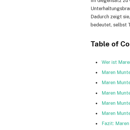
Im Gegensatz zu v
Unterhaltungsbran
Dadurch zeigt sie
bedeutet, selbst 
Table of C
Wer ist Mare
Maren Munte
Maren Munten
Maren Munte
Maren Munten
Maren Munte
Fazit: Maren