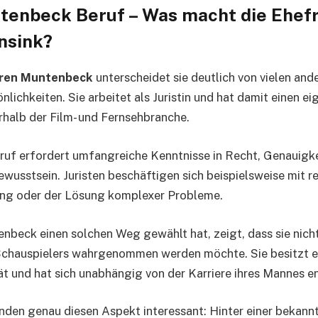
enbeck Beruf – Was macht die Ehefr
nsink?
ren Muntenbeck
unterscheidet sie deutlich von vielen and
lichkeiten. Sie arbeitet als Juristin und hat damit einen e
halb der Film- und Fernsehbranche.
Beruf erfordert umfangreiche Kenntnisse in Recht, Genauigk
usstsein. Juristen beschäftigen sich beispielsweise mit r
ung oder der Lösung komplexer Probleme.
beck einen solchen Weg gewählt hat, zeigt, dass sie nicht
Schauspielers wahrgenommen werden möchte. Sie besitzt e
tät und hat sich unabhängig von der Karriere ihres Mannes e
nden genau diesen Aspekt interessant: Hinter einer bekann