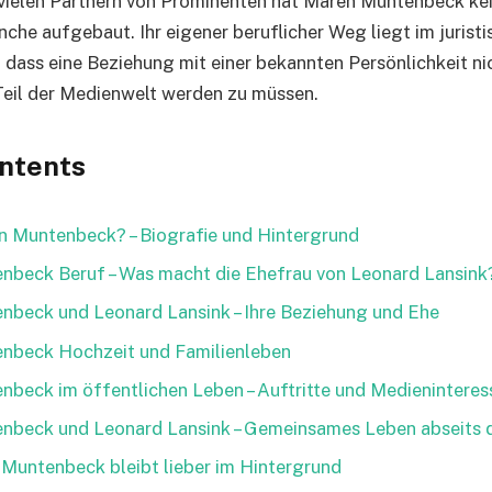
ielen Partnern von Prominenten hat Maren Muntenbeck kein
che aufgebaut. Ihr eigener beruflicher Weg liegt im juristi
, dass eine Beziehung mit einer bekannten Persönlichkeit n
Teil der Medienwelt werden zu müssen.
ontents
n Muntenbeck? – Biografie und Hintergrund
nbeck Beruf – Was macht die Ehefrau von Leonard Lansink
beck und Leonard Lansink – Ihre Beziehung und Ehe
nbeck Hochzeit und Familienleben
beck im öffentlichen Leben – Auftritte und Medieninteres
nbeck und Leonard Lansink – Gemeinsames Leben abseits 
 Muntenbeck bleibt lieber im Hintergrund