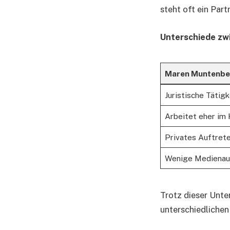
steht oft ein Par
Unterschiede zw
Maren Muntenbe
Juristische Tätigk
Arbeitet eher im
Privates Auftret
Wenige Medienauf
Trotz dieser Unte
unterschiedlichen