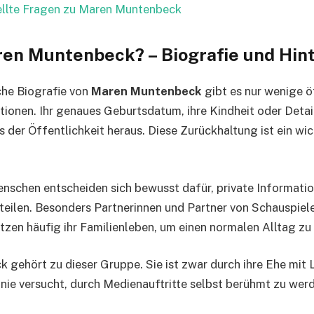
ellte Fragen zu Maren Muntenbeck
ren Muntenbeck? – Biografie und Hin
che Biografie von
Maren Muntenbeck
gibt es nur wenige ö
ionen. Ihr genaues Geburtsdatum, ihre Kindheit oder Detail
us der Öffentlichkeit heraus. Diese Zurückhaltung ist ein wich
nschen entscheiden sich bewusst dafür, private Informatio
 teilen. Besonders Partnerinnen und Partner von Schauspiel
zen häufig ihr Familienleben, um einen normalen Alltag zu
gehört zu dieser Gruppe. Sie ist zwar durch ihre Ehe mit 
 nie versucht, durch Medienauftritte selbst berühmt zu wer