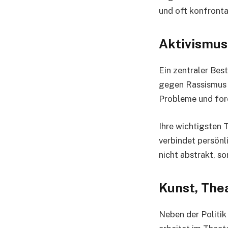
und oft konfrontat
Aktivismus
Ein zentraler Best
gegen Rassismus u
Probleme und ford
Ihre wichtigsten 
verbindet persönl
nicht abstrakt, s
Kunst, Thea
Neben der Politik