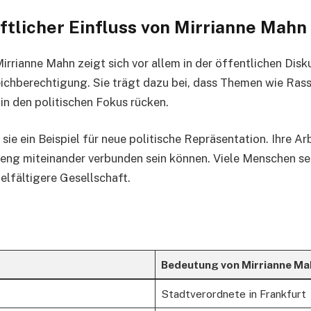
ftlicher Einfluss von Mirrianne Mahn
Mirrianne Mahn zeigt sich vor allem in der öffentlichen Disk
eichberechtigung. Sie trägt dazu bei, dass Themen wie Ras
 in den politischen Fokus rücken.
 sie ein Beispiel für neue politische Repräsentation. Ihre Ar
r eng miteinander verbunden sein können. Viele Menschen seh
elfältigere Gesellschaft.
Bedeutung von Mirrianne Ma
Stadtverordnete in Frankfurt