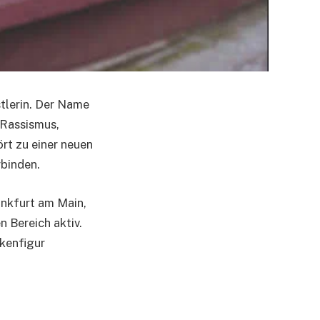
stlerin. Der Name
Rassismus,
rt zu einer neuen
rbinden.
rankfurt am Main,
n Bereich aktiv.
ckenfigur