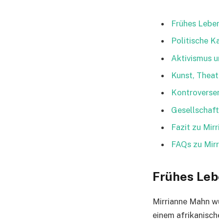
Frühes Leben
Politische K
Aktivismus 
Kunst, Theat
Kontroverse
Gesellschaft
Fazit zu Mir
FAQs zu Mir
Frühes Leb
Mirrianne Mahn wu
einem afrikanisch