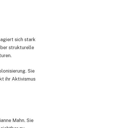
agiert sich stark
ber strukturelle
turen.
lonisierung. Sie
t ihr Aktivismus
rianne Mahn. Sie