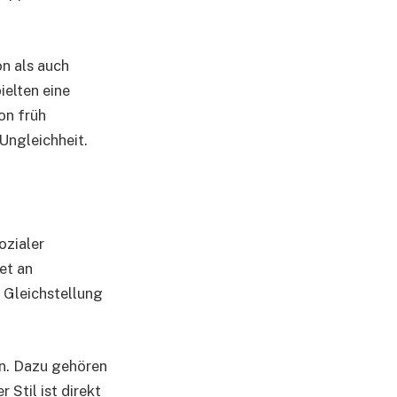
on als auch
ielten eine
on früh
Ungleichheit.
ozialer
et an
 Gleichstellung
ben. Dazu gehören
 Stil ist direkt