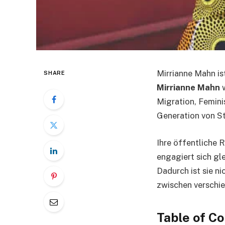
Mirrianne Mahn is
SHARE
Mirrianne Mahn
w
Migration, Femini
Generation von St
Ihre öffentliche R
engagiert sich gle
Dadurch ist sie ni
zwischen verschi
Table of C