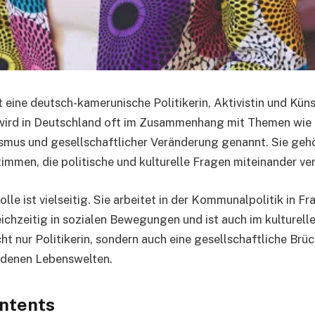
t eine deutsch-kamerunische Politikerin, Aktivistin und Kün
ird in Deutschland oft im Zusammenhang mit Themen wie 
smus und gesellschaftlicher Veränderung genannt. Sie gehö
immen, die politische und kulturelle Fragen miteinander ve
olle ist vielseitig. Sie arbeitet in der Kommunalpolitik in F
ichzeitig in sozialen Bewegungen und ist auch im kulturelle
cht nur Politikerin, sondern auch eine gesellschaftliche Brü
edenen Lebenswelten.
ontents