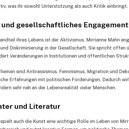
iv, was ihr sowohl Unterstützung als auch Kritik einbringt.
 und gesellschaftliches Engagement
andteil ihres Lebens ist der Aktivismus. Mirrianne Mahn eng
nd Diskriminierung in der Gesellschaft. Sie spricht offen ü
ert Veränderungen in Institutionen und öffentlichen Struk
Themen sind Antirassismus, Feminismus, Migration und Deko
iche Erfahrungen mit politischen Forderungen. Dadurch wirk
ondern sehr nah an der Lebensrealität vieler Menschen.
ter und Literatur
 spielt auch die Kunst eine wichtige Rolle im Leben von Mir