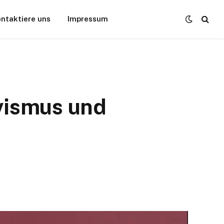
ntaktiere uns
Impressum
ivismus und