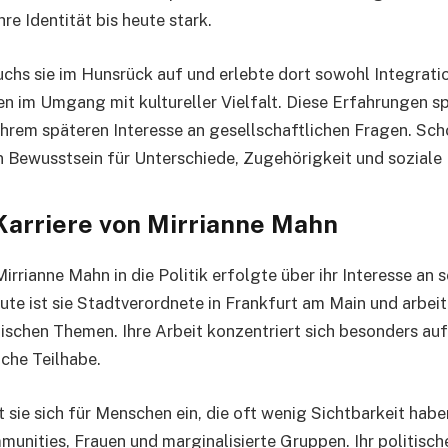
re Identität bis heute stark.
chs sie im Hunsrück auf und erlebte dort sowohl Integrati
 im Umgang mit kultureller Vielfalt. Diese Erfahrungen sp
 ihrem späteren Interesse an gesellschaftlichen Fragen. Sch
in Bewusstsein für Unterschiede, Zugehörigkeit und soziale 
 Karriere von Mirrianne Mahn
irrianne Mahn in die Politik erfolgte über ihr Interesse an s
ute ist sie Stadtverordnete in Frankfurt am Main und arbeit
schen Themen. Ihre Arbeit konzentriert sich besonders auf
iche Teilhabe.
zt sie sich für Menschen ein, die oft wenig Sichtbarkeit ha
nities, Frauen und marginalisierte Gruppen. Ihr politischer