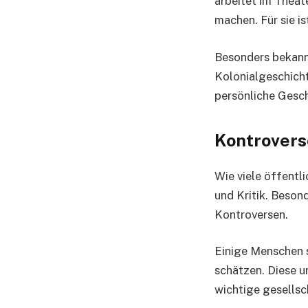
arbeitet im Theat
machen. Für sie i
Besonders bekann
Kolonialgeschicht
persönliche Gesch
Kontrovers
Wie viele öffentl
und Kritik. Besond
Kontroversen.
Einige Menschen s
schätzen. Diese un
wichtige gesellsc