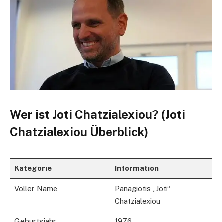
Wer ist Joti Chatzialexiou? (Joti
Chatzialexiou Überblick)
Kategorie
Information
Voller Name
Panagiotis „Joti“
Chatzialexiou
Geburtsjahr
1976