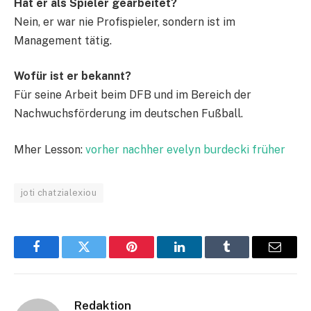
Hat er als Spieler gearbeitet?
Nein, er war nie Profispieler, sondern ist im
Management tätig.
Wofür ist er bekannt?
Für seine Arbeit beim DFB und im Bereich der
Nachwuchsförderung im deutschen Fußball.
Mher Lesson:
vorher nachher evelyn burdecki früher
joti chatzialexiou
Facebook
Twitter
Pinterest
LinkedIn
Tumblr
Email
Redaktion