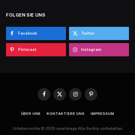
FOLGEN SIE UNS
Facebook
Twitter
Pinterest
Instagram
Facebook
X
Instagram
Pinterest
(Twitter)
ÜBER UNS
KONTAKTIERE UNS
IMPRESSUM
Urheberrechte © 2026 smartmaga Alle Rechte vorbehalten