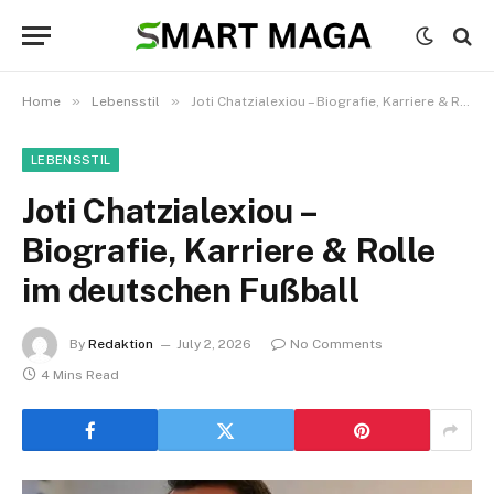
»
»
Home
Lebensstil
Joti Chatzialexiou – Biografie, Karriere & Rolle im deutschen Fußball
LEBENSSTIL
Joti Chatzialexiou –
Biografie, Karriere & Rolle
im deutschen Fußball
By
Redaktion
July 2, 2026
No Comments
4 Mins Read