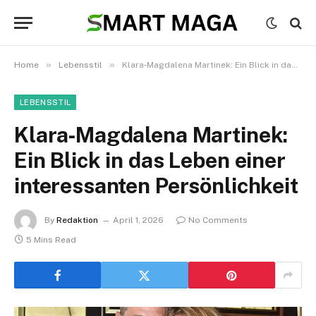
»
»
Home
Lebensstil
Klara‑Magdalena Martinek: Ein Blick in das Leben einer interessanten Persönlichkeit
LEBENSSTIL
Klara‑Magdalena Martinek:
Ein Blick in das Leben einer
interessanten Persönlichkeit
By
Redaktion
April 1, 2026
No Comments
5 Mins Read