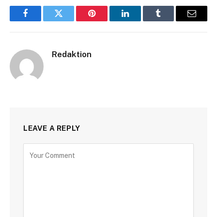
Facebook
Twitter
Pinterest
LinkedIn
Tumblr
Email
Redaktion
LEAVE A REPLY