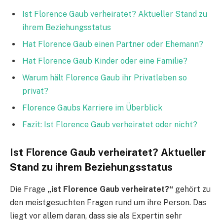
Ist Florence Gaub verheiratet? Aktueller Stand zu
ihrem Beziehungsstatus
Hat Florence Gaub einen Partner oder Ehemann?
Hat Florence Gaub Kinder oder eine Familie?
Warum hält Florence Gaub ihr Privatleben so
privat?
Florence Gaubs Karriere im Überblick
Fazit: Ist Florence Gaub verheiratet oder nicht?
Ist Florence Gaub verheiratet? Aktueller
Stand zu ihrem Beziehungsstatus
Die Frage
„ist Florence Gaub verheiratet?“
gehört zu
den meistgesuchten Fragen rund um ihre Person. Das
liegt vor allem daran, dass sie als Expertin sehr