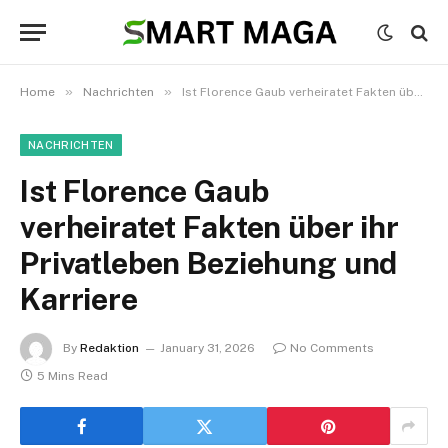
»
»
Home
Nachrichten
Ist Florence Gaub verheiratet Fakten über ihr Privatleben Beziehung und Karriere
NACHRICHTEN
Ist Florence Gaub
verheiratet Fakten über ihr
Privatleben Beziehung und
Karriere
By
Redaktion
January 31, 2026
No Comments
5 Mins Read