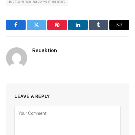
ist florence gaub verheiratet
Facebook
Twitter
Pinterest
LinkedIn
Tumblr
Email
Redaktion
LEAVE A REPLY