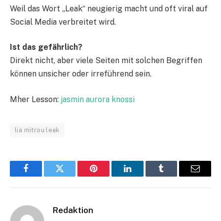
Weil das Wort „Leak“ neugierig macht und oft viral auf
Social Media verbreitet wird.
Ist das gefährlich?
Direkt nicht, aber viele Seiten mit solchen Begriffen
können unsicher oder irreführend sein.
Mher Lesson:
jasmin aurora knossi
lia mitrou leak
Facebook
Twitter
Pinterest
LinkedIn
Tumblr
Email
Redaktion