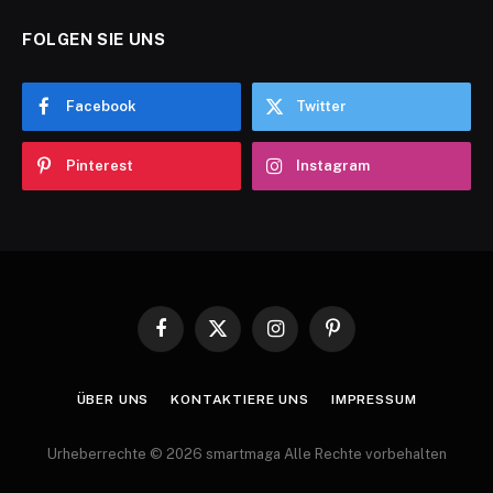
FOLGEN SIE UNS
Facebook
Twitter
Pinterest
Instagram
Facebook
X
Instagram
Pinterest
(Twitter)
ÜBER UNS
KONTAKTIERE UNS
IMPRESSUM
Urheberrechte © 2026 smartmaga Alle Rechte vorbehalten