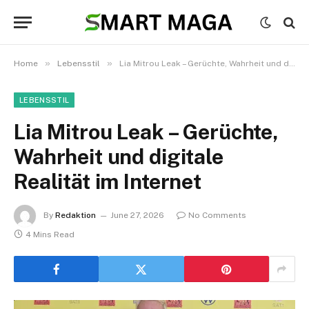
»
»
Home
Lebensstil
Lia Mitrou Leak – Gerüchte, Wahrheit und digitale Realität im Internet
LEBENSSTIL
Lia Mitrou Leak – Gerüchte,
Wahrheit und digitale
Realität im Internet
By
Redaktion
June 27, 2026
No Comments
4 Mins Read