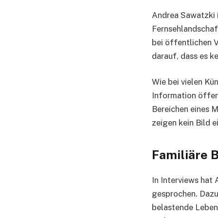
Andrea Sawatzki is
Fernsehlandschaft
bei öffentlichen V
darauf, dass es k
Wie bei vielen Kün
Information öffen
Bereichen eines M
zeigen kein Bild 
Familiäre 
In Interviews hat
gesprochen. Dazu 
belastende Leben