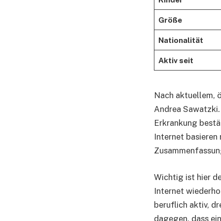
Größe
Nationalität
Aktiv seit
Nach aktuellem, 
Andrea Sawatzki. 
Erkrankung bestät
Internet basieren
Zusammenfassun
Wichtig ist hier 
Internet wiederhol
beruflich aktiv, d
dagegen, dass ein