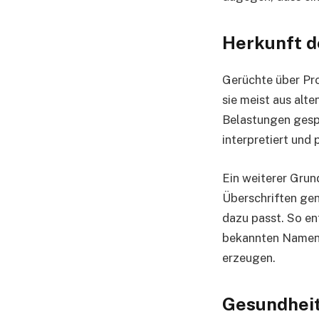
Herkunft d
Gerüchte über Pr
sie meist aus alt
Belastungen gesp
interpretiert und 
Ein weiterer Grun
Überschriften gen
dazu passt. So en
bekannten Namen w
erzeugen.
Gesundheit