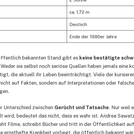
ca. 1,72 m
Deutsch
Ende der 1980er Jahre
öffentlich bekannten Stand gibt es
keine bestätigte schw
Weder sie selbst noch seriöse Quellen haben jemals eine k
igt, die aktuell ihr Leben beeinträchtigt. Viele der kursie
 nicht auf Fakten, sondern auf Interpretationen oder falsch
gen.
der Unterschied zwischen
Gerücht und Tatsache
. Nur weil 
t wird, bedeutet das nicht, dass es wahr ist. Andrea Sawatz
reht Filme, schreibt Bücher und tritt in der Öffentlichkeit auf
e ernsthafte Krankheit vorliegt, die öffentlich bekannt wär