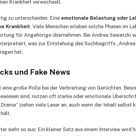
enen Krankheit verwechselt.
htig zu unterscheiden: Eine
emotionale Belastung oder Leb
he Krankheit
. Viele Menschen erleben solche Phasen im L
ortung für Angehörige übernehmen. Bei Andrea Sawatzki w
nterpretiert, was zur Entstehung des Suchbegriffs „Andre
ragen hat.
icks und Fake News
lt eine große Rolle bei der Verbreitung von Gerüchten. Bes
gewiesen sind, nutzen oft starke oder emotionale Überschri
„Drama“ ziehen viele Leser an, auch wenn der Inhalt selbst 
hält.
ter sieht so aus: Ein kleiner Satz aus einem Interview wir