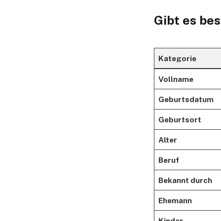
Gibt es be
Kategorie
Vollname
Geburtsdatum
Geburtsort
Alter
Beruf
Bekannt durch
Ehemann
Kinder