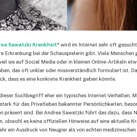
ea Sawatzki Krankheit
“
wird im Internet sehr oft gesucht
e Erkrankung bei der Schauspielerin gibt. Viele Menschen
eil sie auf Social Media oder in kleinen Online-Artikeln et
en, das oft unklar oder missverständlich formuliert ist. D
uck, dass es eine konkrete Krankheit geben könnte.
 dieser Suchbegriff eher ein typisches Internet-Verhalten. 
h stark für das Privatleben bekannter Persönlichkeiten, bes
n präsent sind. Bei Andrea Sawatzki führt das dazu, dass N
, obwohl es keine offiziellen Hinweise auf eine aktuelle Kr
mehr ein Ausdruck von Neugier als von echten medizinischen