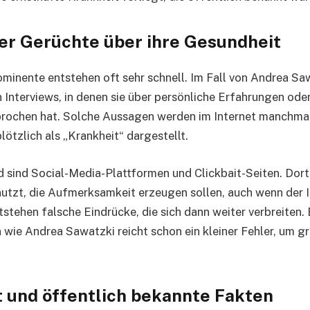
er Gerüchte über ihre Gesundheit
ominente entstehen oft sehr schnell. Im Fall von Andrea 
en Interviews, in denen sie über persönliche Erfahrungen od
rochen hat. Solche Aussagen werden im Internet manchmal
plötzlich als „Krankheit“ dargestellt.
d sind Social-Media-Plattformen und Clickbait-Seiten. Dor
utzt, die Aufmerksamkeit erzeugen sollen, auch wenn der In
tstehen falsche Eindrücke, die sich dann weiter verbreiten.
ie Andrea Sawatzki reicht schon ein kleiner Fehler, um g
 und öffentlich bekannte Fakten