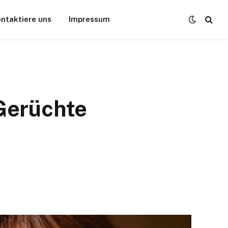
ntaktiere uns
Impressum
Gerüchte