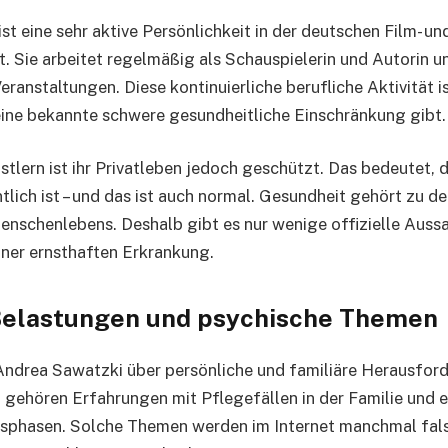
t eine sehr aktive Persönlichkeit in der deutschen Film- un
. Sie arbeitet regelmäßig als Schauspielerin und Autorin u
eranstaltungen. Diese kontinuierliche berufliche Aktivität i
eine bekannte schwere gesundheitliche Einschränkung gibt.
stlern ist ihr Privatleben jedoch geschützt. Das bedeutet, 
tlich ist – und das ist auch normal. Gesundheit gehört zu d
enschenlebens. Deshalb gibt es nur wenige offizielle Auss
einer ernsthaften Erkrankung.
Belastungen und psychische Themen
 Andrea Sawatzki über persönliche und familiäre Herausfor
gehören Erfahrungen mit Pflegefällen in der Familie und 
sphasen. Solche Themen werden im Internet manchmal fal