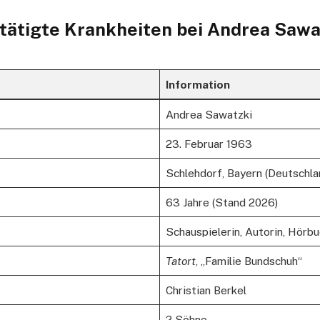
stätigte Krankheiten bei Andrea Sawa
Information
Andrea Sawatzki
23. Februar 1963
Schlehdorf, Bayern (Deutschla
63 Jahre (Stand 2026)
Schauspielerin, Autorin, Hörb
Tatort
, „Familie Bundschuh“
Christian Berkel
2 Söhne