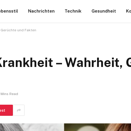
ebensstil
Nachrichten
Technik
Gesundheit
Ko
, Gerüchte und Fakten
rankheit – Wahrheit, 
 Mins Read
est