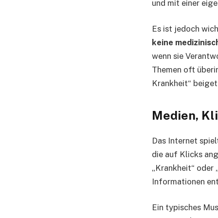
und mit einer eig
Es ist jedoch wic
keine medizinisc
wenn sie Verantw
Themen oft überi
Krankheit“ beiget
Medien, Kl
Das Internet spie
die auf Klicks an
„Krankheit“ oder 
Informationen ent
Ein typisches Mus