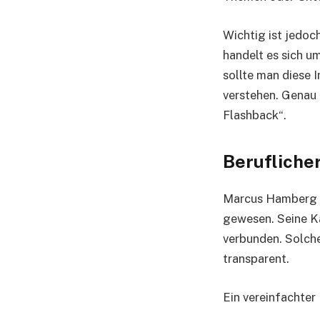
Wichtig ist jedoch
handelt es sich 
sollte man diese 
verstehen. Genau
Flashback“.
Berufliche
Marcus Hamberg i
gewesen. Seine Ka
verbunden. Solche
transparent.
Ein vereinfachter 