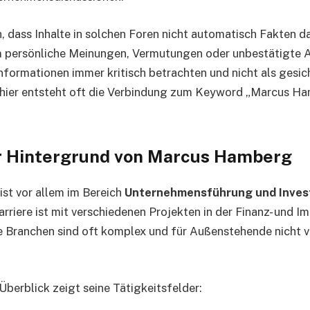
, dass Inhalte in solchen Foren nicht automatisch Fakten da
um persönliche Meinungen, Vermutungen oder unbestätigte 
Informationen immer kritisch betrachten und nicht als gesi
 hier entsteht oft die Verbindung zum Keyword „Marcus H
r Hintergrund von Marcus Hamberg
st vor allem im Bereich
Unternehmensführung und Inve
rriere ist mit verschiedenen Projekten in der Finanz- und I
 Branchen sind oft komplex und für Außenstehende nicht v
Überblick zeigt seine Tätigkeitsfelder: