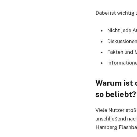
Dabei ist wichtig 
Nicht jede A
Diskussionen
Fakten und M
Informatione
Warum ist 
so beliebt?
Viele Nutzer sto
anschließend nac
Hamberg Flashback