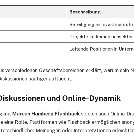
Beschreibung
Beteiligung an Investmentstr
Projekte im Immobiliensektor
Leitende Positionen in Unter
us verschiedenen Geschäftsbereichen erklärt, warum sein 
Diskussionen häufiger auftaucht.
Diskussionen und Online-Dynamik
g mit
Marcus Hamberg Flashback
spielen auch Online-Di
e eine Rolle. Plattformen wie Flashback ermöglichen anon
terschiedlicher Meinungen oder Interpretationen erleichter