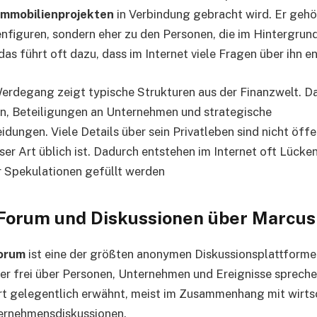
Immobilienprojekten
in Verbindung gebracht wird. Er gehö
nfiguren, sondern eher zu den Personen, die im Hintergrund
das führt oft dazu, dass im Internet viele Fragen über ihn e
Werdegang zeigt typische Strukturen aus der Finanzwelt. 
, Beteiligungen an Unternehmen und strategische
dungen. Viele Details über sein Privatleben sind nicht öffe
er Art üblich ist. Dadurch entstehen im Internet oft Lücken
r Spekulationen gefüllt werden
Forum und Diskussionen über Marcu
orum
ist eine der größten anonymen Diskussionsplattforme
er frei über Personen, Unternehmen und Ereignisse sprech
t gelegentlich erwähnt, meist im Zusammenhang mit wirts
ernehmensdiskussionen.