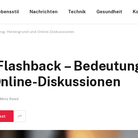
ebensstil
Nachrichten
Technik
Gesundheit
Ko
g, Hintergrund und Online-Diskussionen
lashback – Bedeutun
nline-Diskussionen
 Mins Read
est