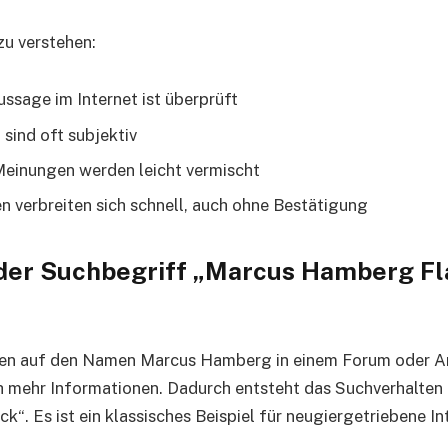
zu verstehen:
ussage im Internet ist überprüft
 sind oft subjektiv
einungen werden leicht vermischt
n verbreiten sich schnell, auch ohne Bestätigung
der Suchbegriff „Marcus Hamberg F
ßen auf den Namen Marcus Hamberg in einem Forum oder Ar
h mehr Informationen. Dadurch entsteht das Suchverhalten
“. Es ist ein klassisches Beispiel für neugiergetriebene In