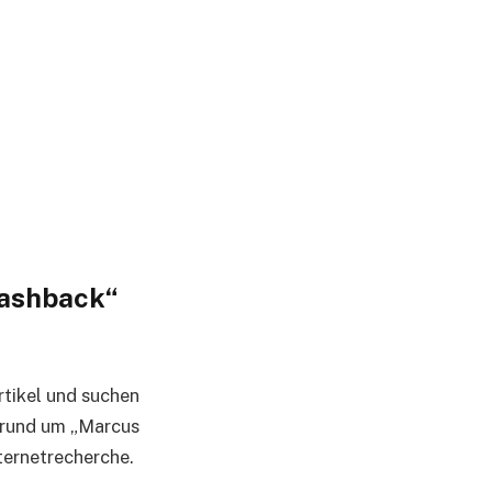
lashback“
tikel und suchen
 rund um „Marcus
ternetrecherche.