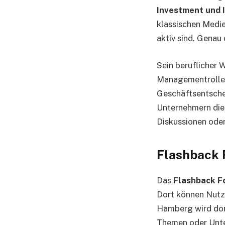
Investment und 
klassischen Medie
aktiv sind. Genau 
Sein beruflicher 
Managementrollen
Geschäftsentschei
Unternehmern dies
Diskussionen ode
Flashback 
Das
Flashback F
Dort können Nutz
Hamberg wird dor
Themen oder Unt