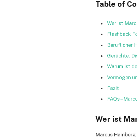
Table of C
Wer ist Mar
Flashback F
Beruflicher
Gerüchte, Di
Warum ist d
Vermögen un
Fazit
FAQs – Marc
Wer ist M
Marcus Hamberg i