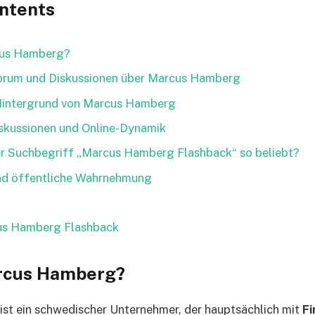
ontents
cus Hamberg?
orum und Diskussionen über Marcus Hamberg
 Hintergrund von Marcus Hamberg
skussionen und Online-Dynamik
er Suchbegriff „Marcus Hamberg Flashback“ so beliebt?
d öffentliche Wahrnehmung
us Hamberg Flashback
arcus Hamberg?
st ein schwedischer Unternehmer, der hauptsächlich mit
Fi