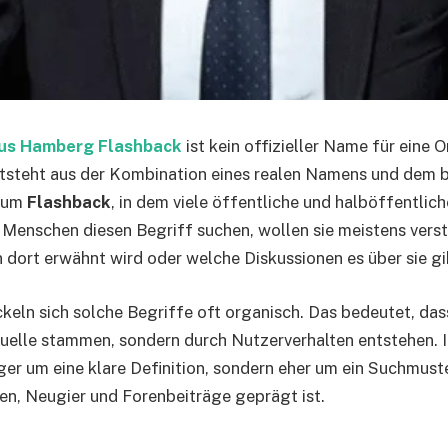
us Hamberg Flashback
ist kein offizieller Name für eine 
entsteht aus der Kombination eines realen Namens und dem
rum
Flashback
, in dem viele öffentliche und halböffentlic
 Menschen diesen Begriff suchen, wollen sie meistens vers
dort erwähnt wird oder welche Diskussionen es über sie gi
ckeln sich solche Begriffe oft organisch. Das bedeutet, dass
 Quelle stammen, sondern durch Nutzerverhalten entstehen. I
ger um eine klare Definition, sondern eher um ein Suchmuste
en, Neugier und Forenbeiträge geprägt ist.