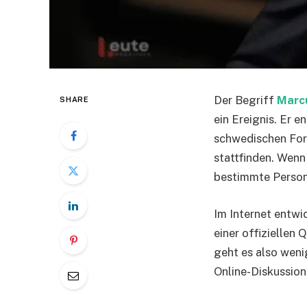
Der Begriff
Marc
SHARE
ein Ereignis. Er 
schwedischen Fo
stattfinden. Wenn
bestimmte Person 
Im Internet entwi
einer offiziellen
geht es also weni
Online-Diskussion