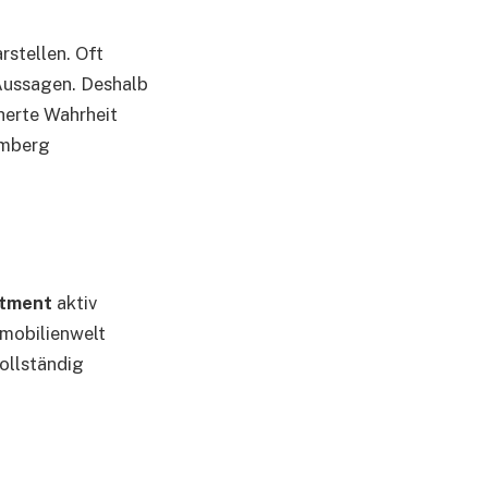
rstellen. Oft
Aussagen. Deshalb
cherte Wahrheit
amberg
stment
aktiv
mmobilienwelt
ollständig