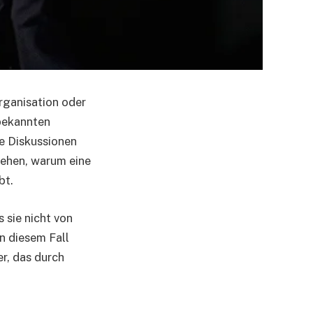
Organisation oder
 bekannten
he Diskussionen
tehen, warum eine
bt.
 sie nicht von
n diesem Fall
r, das durch