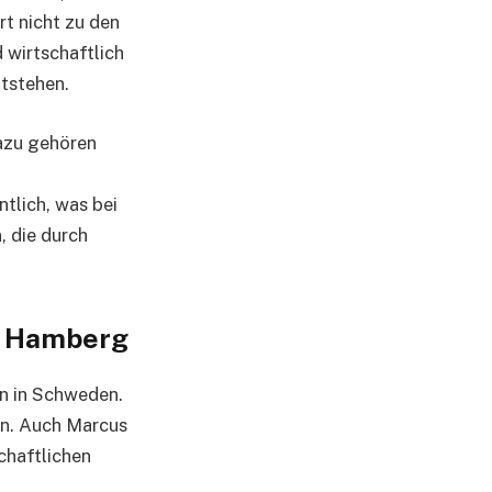
rt nicht zu den
 wirtschaftlich
ntstehen.
Dazu gehören
ntlich, was bei
, die durch
s Hamberg
n in Schweden.
en. Auch Marcus
chaftlichen