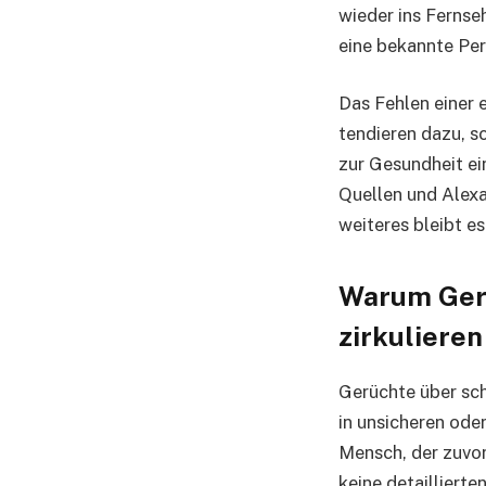
wieder ins Fernseh
eine bekannte Per
Das Fehlen einer 
tendieren dazu, s
zur Gesundheit ei
Quellen und Alexa
weiteres bleibt e
Warum Gerü
zirkulieren
Gerüchte über sc
in unsicheren ode
Mensch, der zuvor
keine detailliert