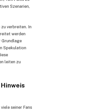
tiven Szenarien,
zu verbreiten. In
reitet werden
er Grundlage
en Spekulation
diese
n leiten zu
 Hinweis
viele seiner Fans