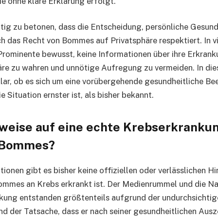
e ohne klare Erklärung erfolgt.
htig zu betonen, dass die Entscheidung, persönliche Gesund
h das Recht von Bommes auf Privatsphäre respektiert. In vi
Prominente bewusst, keine Informationen über ihre Erkranku
äre zu wahren und unnötige Aufregung zu vermeiden. In die
klar, ob es sich um eine vorübergehende gesundheitliche Be
e Situation ernster ist, als bisher bekannt.
nweise auf eine echte Krebserkrankun
 Bommes?
ionen gibt es bisher keine offiziellen oder verlässlichen H
ommes an Krebs erkrankt ist. Der Medienrummel und die N
kung entstanden größtenteils aufgrund der undurchsichtig
 der Tatsache, dass er nach seiner gesundheitlichen Ausze