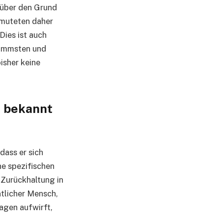
 über den Grund
rmuteten daher
Dies ist auch
hlimmsten und
isher keine
t bekannt
dass er sich
e spezifischen
 Zurückhaltung in
ntlicher Mensch,
ragen aufwirft,