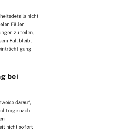
heitsdetails nicht
elen Fällen
ngen zu teilen,
sem Fall bleibt
einträchtigung
g bei
inweise darauf,
achfrage nach
en
it nicht sofort