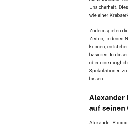
Unsicherheit. Die
wie einer Krebser
Zudem spielen die
Zeiten, in denen 
können, entstehen
basieren. In dies
über eine möglich
Spekulationen zu 
lassen.
Alexander 
auf seinen
Alexander Bommes 