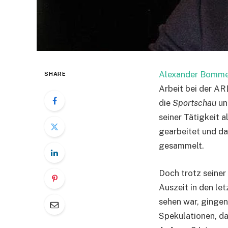
Alexander Bomm
SHARE
Arbeit bei der AR
die
Sportschau
un
seiner Tätigkeit 
gearbeitet und da
gesammelt.
Doch trotz seiner
Auszeit in den le
sehen war, gingen
Spekulationen, das